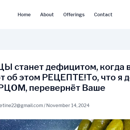
Home
About
Offerings
Contact
Ы станет дефицитом, когда 
т об этом РЕЦЕПТЕ!То, что я 
РЦОМ, перевернёт Ваше
vetine22@gmail.com
/
November 14, 2024