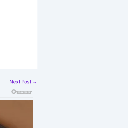
Next Post
→