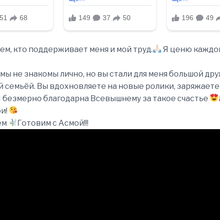
ем, кто поддерживает меня и мой труд.
Я ценю каждог
 мы не знакомы лично, но вы стали для меня большой др
 семьёй. Вы вдохновляете на новые ролики, заряжаете
Я безмерно благодарна Всевышнему за такое счастье
и!
ем
Готовим с Асмой!!!