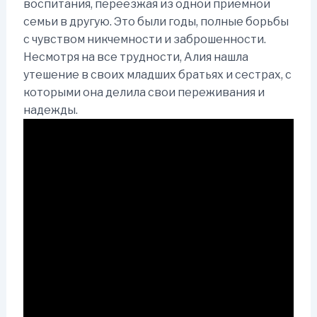
воспитания, переезжая из одной приемной
семьи в другую. Это были годы, полные борьбы
с чувством никчемности и заброшенности.
Несмотря на все трудности, Алия нашла
утешение в своих младших братьях и сестрах, с
которыми она делила свои переживания и
надежды.