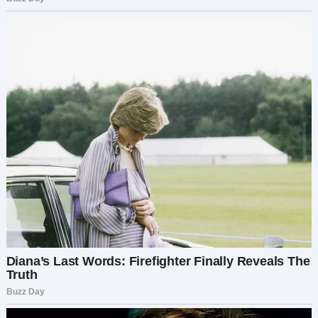
не общая фамилия. Семья — это те, кто не
проходит мимо, когда тебе больно. Это
верность, а не статус. Это человек, который
смотрит на брошенного миром ребенка и
говорит: «Идем со мной».