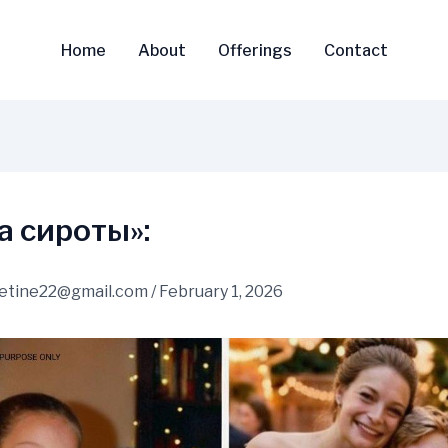
Home
About
Offerings
Contact
а сироты»:
vetine22@gmail.com
/
February 1, 2026