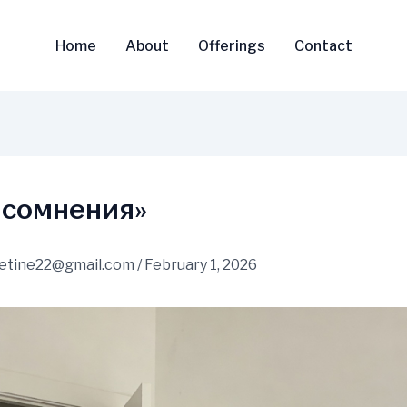
Home
About
Offerings
Contact
 сомнения»
vetine22@gmail.com
/
February 1, 2026