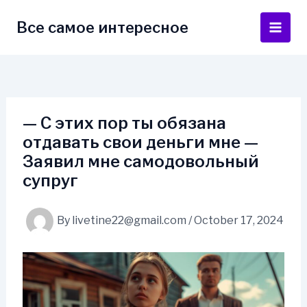
Skip
to
Все самое интересное
Main
content
Men
— С этих пор ты обязана
отдавать свои деньги мне —
Заявил мне самодовольный
супруг
By
livetine22@gmail.com
/
October 17, 2024