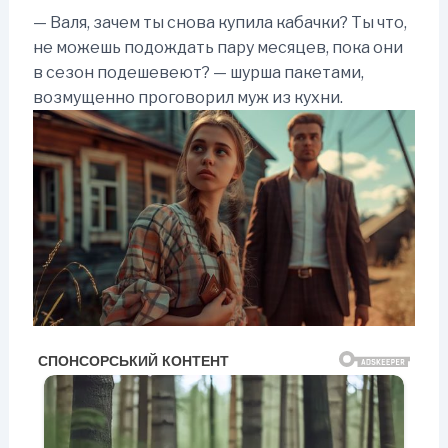
— Валя, зачем ты снова купила кабачки? Ты что,
не можешь подождать пару месяцев, пока они
в сезон подешевеют? — шурша пакетами,
возмущенно проговорил муж из кухни.