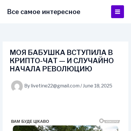
Skip
to
Все самое интересное
Main
content
Men
МОЯ БАБУШКА ВСТУПИЛА В
КРИПТО-ЧАТ — И СЛУЧАЙНО
НАЧАЛА РЕВОЛЮЦИЮ
By
livetine22@gmail.com
/
June 18, 2025