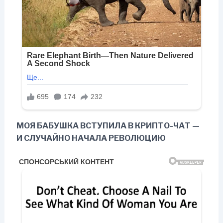
МОЯ БАБУШКА ВСТУПИЛА В КРИПТО-ЧАТ —
И СЛУЧАЙНО НАЧАЛА РЕВОЛЮЦИЮ