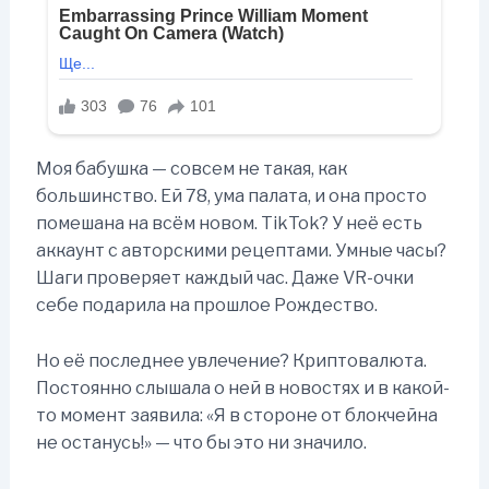
Моя бабушка — совсем не такая, как
большинство. Ей 78, ума палата, и она просто
помешана на всём новом. TikTok? У неё есть
аккаунт с авторскими рецептами. Умные часы?
Шаги проверяет каждый час. Даже VR-очки
себе подарила на прошлое Рождество.
Но её последнее увлечение? Криптовалюта.
Постоянно слышала о ней в новостях и в какой-
то момент заявила: «Я в стороне от блокчейна
не останусь!» — что бы это ни значило.