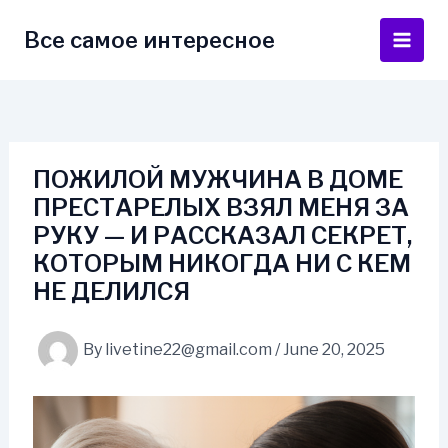
Skip
to
Все самое интересное
Main
content
Men
ПОЖИЛОЙ МУЖЧИНА В ДОМЕ
ПРЕСТАРЕЛЫХ ВЗЯЛ МЕНЯ ЗА
РУКУ — И РАССКАЗАЛ СЕКРЕТ,
КОТОРЫМ НИКОГДА НИ С КЕМ
НЕ ДЕЛИЛСЯ
By
livetine22@gmail.com
/
June 20, 2025