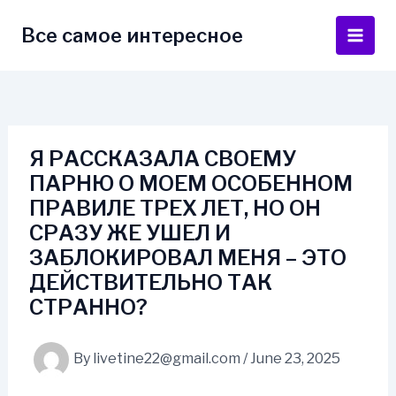
Skip
to
Все самое интересное
Main
content
Men
Я РАССКАЗАЛА СВОЕМУ
ПАРНЮ О МОЕМ ОСОБЕННОМ
ПРАВИЛЕ ТРЕХ ЛЕТ, НО ОН
СРАЗУ ЖЕ УШЕЛ И
ЗАБЛОКИРОВАЛ МЕНЯ – ЭТО
ДЕЙСТВИТЕЛЬНО ТАК
СТРАННО?
By
livetine22@gmail.com
/
June 23, 2025