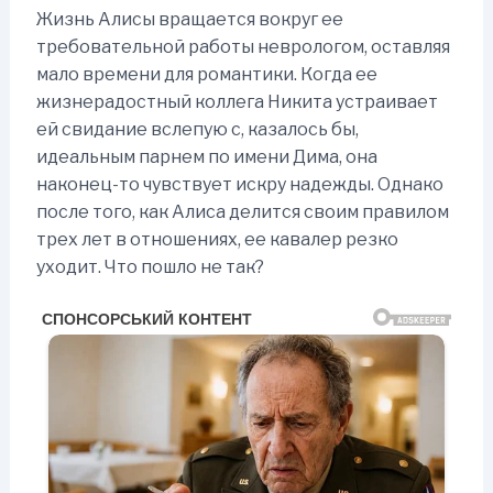
Жизнь Алисы вращается вокруг ее
требовательной работы неврологом, оставляя
мало времени для романтики. Когда ее
жизнерадостный коллега Никита устраивает
ей свидание вслепую с, казалось бы,
идеальным парнем по имени Дима, она
наконец-то чувствует искру надежды. Однако
после того, как Алиса делится своим правилом
трех лет в отношениях, ее кавалер резко
уходит. Что пошло не так?