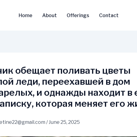
Home
About
Offerings
Contact
ик обещает поливать цветы
ой леди, переехавшей в дом
арелых, и однажды находит в 
записку, которая меняет его ж
vetine22@gmail.com
/
June 25, 2025