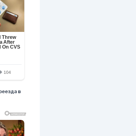
реезда в