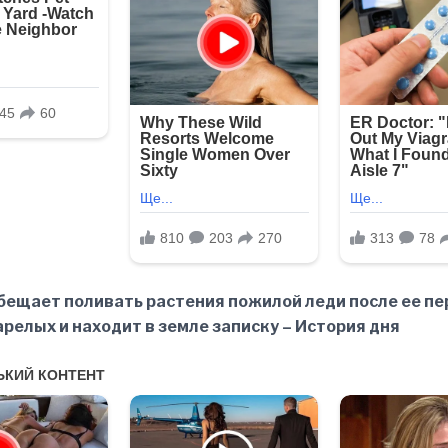
бещает поливать растения пожилой леди после ее пе
релых и находит в земле записку – История дня