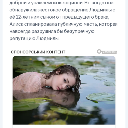
доброй и уважаемой женщиной. Но когда она
обнаружила жестокое обращение Людмилы с
её 12-летним сыном от предыдущего брака,
Алиса спланировала публичную месть, которая
навсегда разрушила бы безупречную
репутацию Людмилы.