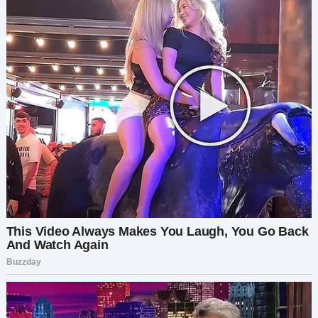
так, чтобы весь мир увидел правду.
Через несколько дней я узнала от подруги, что
в школе, где работала Людмила, состоится
большой праздник в честь учителей, и Людмила
должна была произнести речь. Это была
идеальная возможность. Если всё рассчитать
правильно, я смогу раскрыть её истинное лицо
перед всей школой.
Я перенесла видео на флешку, чувствуя
странное удовлетворение при мысли о лице
Людмилы, когда запись начнётся. Но я знала,
что не справлюсь одна. Мне нужен был кто-то,
кто поможет всё организовать. Тогда я
позвонила своей подруге Светлане, которая
всегда была на «ты» с техникой.