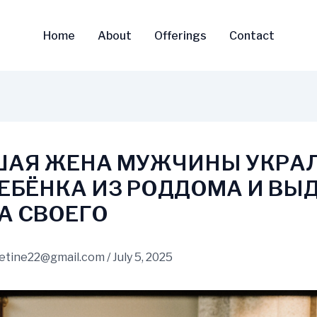
Home
About
Offerings
Contact
АЯ ЖЕНА МУЖЧИНЫ УКРА
РЕБЁНКА ИЗ РОДДОМА И ВЫ
ЗА СВОЕГО
vetine22@gmail.com
/
July 5, 2025