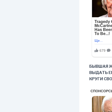
БЫВШАЯ Ж
ВЫДАТЬ ЕГ
КРУГИ СВ