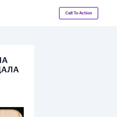
Call To Action
ЛА
ДАЛА