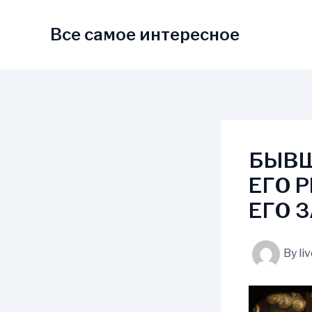
Skip
to
Все самое интересное
content
БЫВШ
ЕГО 
ЕГО 
By
li