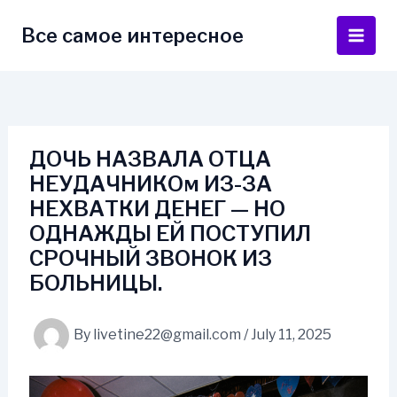
Skip
to
Все самое интересное
Main
content
Men
ДОЧЬ НАЗВАЛА ОТЦА
НЕУДАЧНИКОм ИЗ-ЗА
НЕХВАТКИ ДЕНЕГ — НО
ОДНАЖДЫ ЕЙ ПОСТУПИЛ
СРОЧНЫЙ ЗВОНОК ИЗ
БОЛЬНИЦЫ.
By
livetine22@gmail.com
/
July 11, 2025