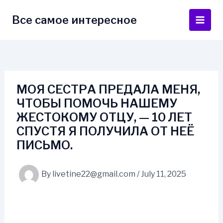
Skip
to
Все самое интересное
Main
content
Men
МОЯ СЕСТРА ПРЕДАЛА МЕНЯ,
ЧТОБЫ ПОМОЧЬ НАШЕМУ
ЖЕСТОКОМУ ОТЦУ, — 10 ЛЕТ
СПУСТЯ Я ПОЛУЧИЛА ОТ НЕЁ
ПИСЬМО.
By
livetine22@gmail.com
/
July 11, 2025