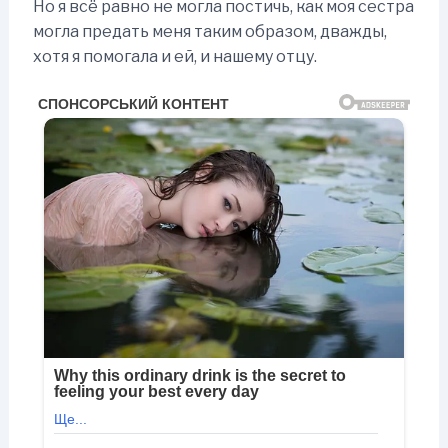
Но я всё равно не могла постичь, как моя сестра
могла предать меня таким образом, дважды,
хотя я помогала и ей, и нашему отцу.