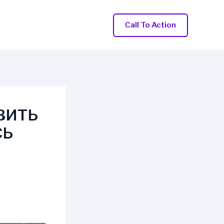
Call To Action
ВИТЬ
СЬ