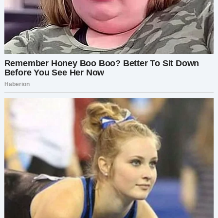
Иногда самые трудные решения — это те,
которые мы должны принять ради самих себя.
Но именно эти решения? Они и делают нас
теми людьми, которыми мы всегда должны
были быть.