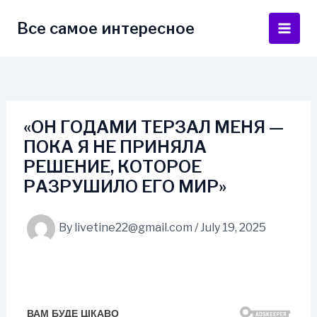
Skip
to
Все самое интересное
Main
content
Men
«ОН ГОДАМИ ТЕРЗАЛ МЕНЯ —
ПОКА Я НЕ ПРИНЯЛА
РЕШЕНИЕ, КОТОРОЕ
РАЗРУШИЛО ЕГО МИР»
By
livetine22@gmail.com
/
July 19, 2025