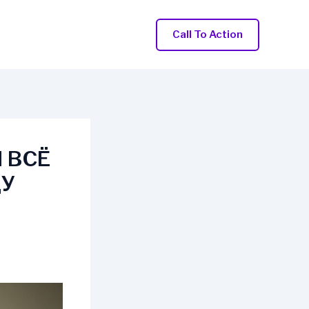
Call To Action
 ВСЁ
ДУ