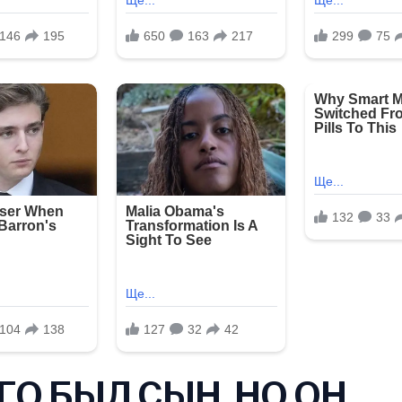
ГО БЫЛ СЫН, НО ОН