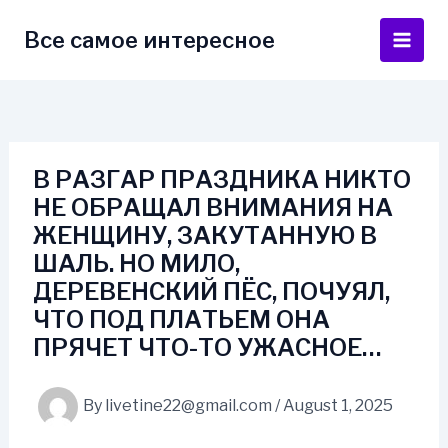
Skip
to
Все самое интересное
Main
content
Men
В РАЗГАР ПРАЗДНИКА НИКТО
НЕ ОБРАЩАЛ ВНИМАНИЯ НА
ЖЕНЩИНУ, ЗАКУТАННУЮ В
ШАЛЬ. НО МИЛО,
ДЕРЕВЕНСКИЙ ПЁС, ПОЧУЯЛ,
ЧТО ПОД ПЛАТЬЕМ ОНА
ПРЯЧЕТ ЧТО-ТО УЖАСНОЕ…
By
livetine22@gmail.com
/
August 1, 2025