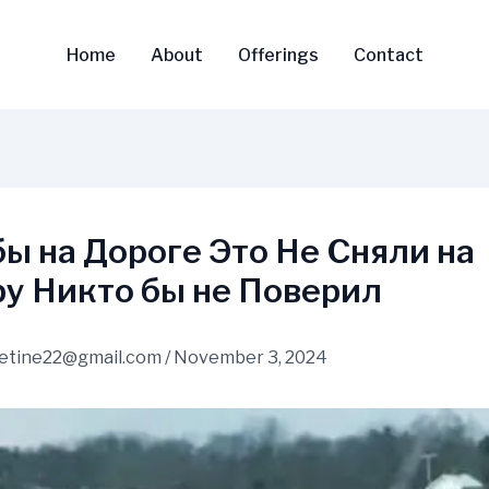
Home
About
Offerings
Contact
бы на Дороге Это Не Сняли на
у Никто бы не Поверил
vetine22@gmail.com
/
November 3, 2024