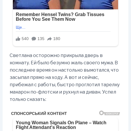
Светлана осторожно прикрыла дверь в
комнату. Ей было безумно жаль своего мужа. В
последнее время он настолько вымотался, что
засыпал прямо на ходу. А вот и сейчас,
прибежал с работы, быстро проглотил тарелку
макарон по-флотски и рухнул на диван. Успел
только сказать: