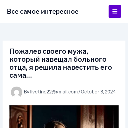
Skip
to
Все самое интересное
Main
content
Men
Пожалев своего мужа,
который навещал больного
отца, я решила навестить его
сама…
By
livetine22@gmail.com
/
October 3, 2024