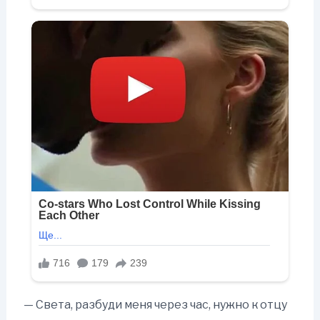
— Света, разбуди меня через час, нужно к отцу