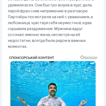
удивили всех. Она быстро вошла в курс дела,
парой фраз сняв напряжение в разговоре.
Партнёры посмотрели на неё с уважением, а
любовница, чувствуя себя неуместной, едва
скрывала раздражение. Мужчина вдруг
осознал: именно жена, несмотря на её
недостатки, всегда была рядом в важных
моментах.