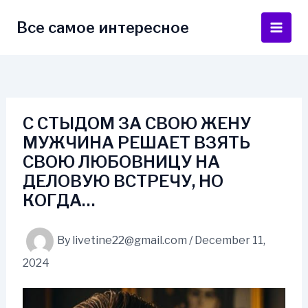
Skip
to
Все самое интересное
Main
content
Men
С СТЫДОМ ЗА СВОЮ ЖЕНУ
МУЖЧИНА РЕШАЕТ ВЗЯТЬ
СВОЮ ЛЮБОВНИЦУ НА
ДЕЛОВУЮ ВСТРЕЧУ, НО
КОГДА…
By
livetine22@gmail.com
/
December 11,
2024