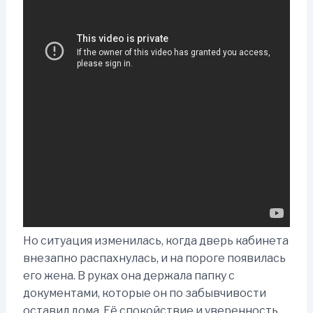
Но ситуация изменилась, когда дверь кабинета
внезапно распахнулась, и на пороге появилась
его жена. В руках она держала папку с
документами, которые он по забывчивости
оставил дома. Её спокойствие и уверенность