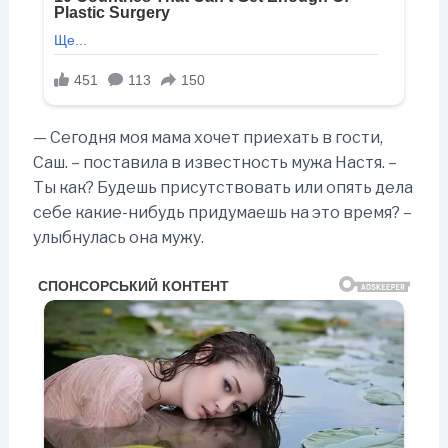
— Сегодня моя мама хочет приехать в гости,
Саш. – поставила в известность мужа Настя. –
Ты как? Будешь присутствовать или опять дела
себе какие-нибудь придумаешь на это время? –
улыбнулась она мужу.