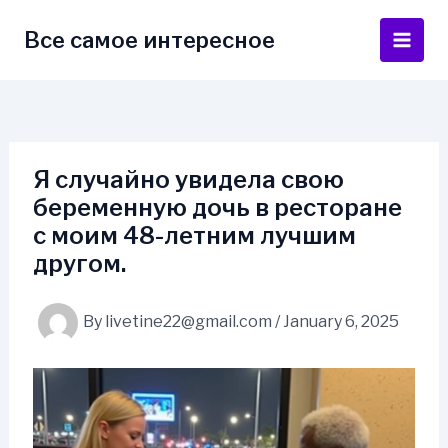
Skip
to
Все самое интересное
Main
content
Men
Я случайно увидела свою
беременную дочь в ресторане
с моим 48-летним лучшим
другом.
By
livetine22@gmail.com
/
January 6, 2025