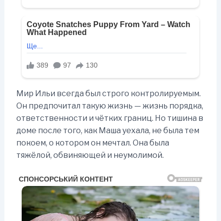
Мир Ильи всегда был строго контролируемым.
Он предпочитал такую жизнь — жизнь порядка,
ответственности и чётких границ. Но тишина в
доме после того, как Маша уехала, не была тем
покоем, о котором он мечтал. Она была
тяжёлой, обвиняющей и неумолимой.