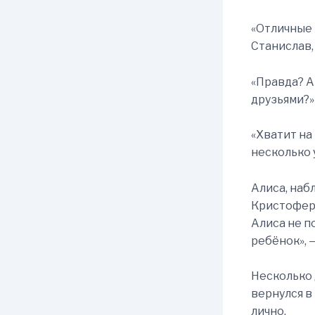
«Отличные 
Станислав,
«Правда? А
друзьями?»
«Хватит на
несколько 
Алиса, наб
Кристофер 
Алиса не п
ребёнок», 
Несколько 
вернулся в
лично.