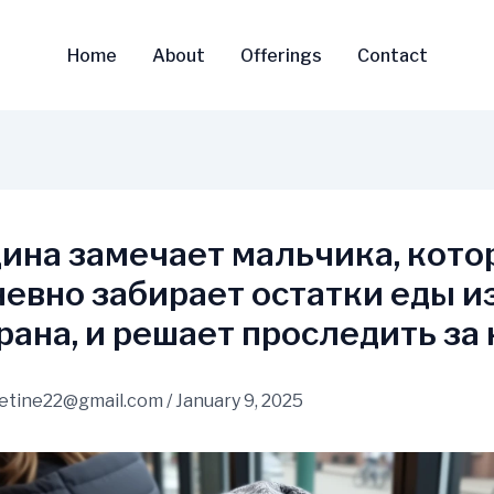
Home
About
Offerings
Contact
на замечает мальчика, кото
евно забирает остатки еды из
рана, и решает проследить за 
vetine22@gmail.com
/
January 9, 2025