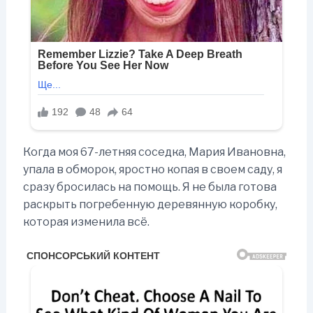
Когда моя 67-летняя соседка, Мария Ивановна,
упала в обморок, яростно копая в своем саду, я
сразу бросилась на помощь. Я не была готова
раскрыть погребенную деревянную коробку,
которая изменила всё.