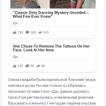
Оляна свадьба была идеальной: близкие люди,
клятвы и розы. Но как только я собралась
произнести заветное «Да», двери церкви с
грохотом распахнулись, и маленькая девочка
бросилась к жениху. Гнетущая тишина окутала