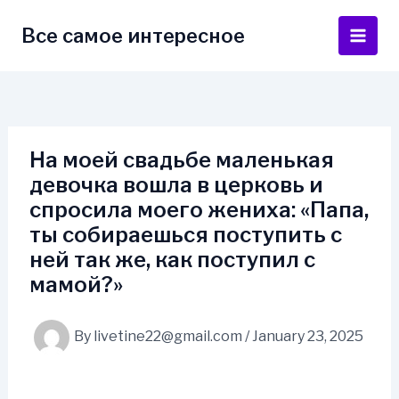
Skip
to
Все самое интересное
Main
content
Men
На моей свадьбе маленькая
девочка вошла в церковь и
спросила моего жениха: «Папа,
ты собираешься поступить с
ней так же, как поступил с
мамой?»
By
livetine22@gmail.com
/
January 23, 2025