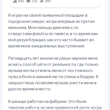
Я играл на своей привычной площадке в
городском сквере, когда впервые встретил
мальчика. Мои пальцы двигались по
отверстиям флейты по памяти, в то время как
мой разум блуждал, как это часто бывает во
время моих ежедневных выступлений.
Пятнадцать лет жизни на улице научили меня
искать способ уйти от реальности, где только
музыка могла отвлечь меня от постоянного
пульса боли в нижней части спины и бедрах. Я
закрыл глаза, позволяя музыке унести меня в
другое время и место.
Я раньше работал на фабрике. Это была
тяжелая работа, но мне нравился её ритм, когда