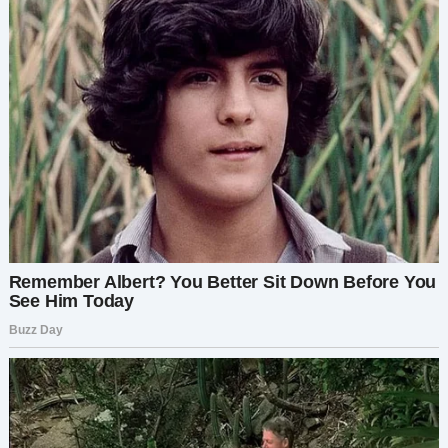
голове одна мысль: в морге тело уже можно
будет не обмывать.
В дверь заглядывает Жужа. Мне её даже жалко,
но ей не стоило больше появляться мне на
глаза.
— Мне бы одежду взять, — незадачливая
блудница тянет руку к своим вещам.
— Звучит как план. — Хватаю с полки лак для
волос и пускаю струю Жуже в лицо.
От противного визга закладывает уши.
Сгребаю с батареи её колхозные джинсы,
свитер, красные труселя и такого же цвета
сумку для арбузов. Отпихиваю ошалевшего
Костю и бегу на кухню. Распахиваю окно и
выкидываю Жужино одеяние во двор. Красные
парашюты повисают на ветках сирени.
Джинсы падают на спящего под кустом
местного выпивоху. Он садится, с удивлением