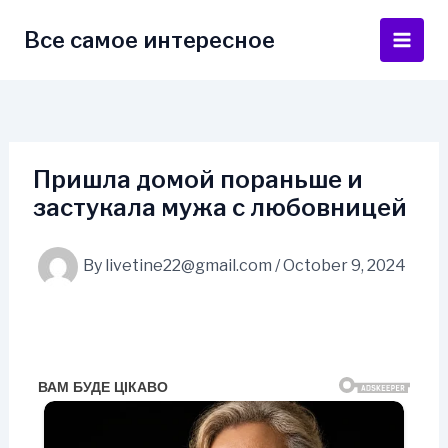
Skip
to
Все самое интересное
Main
content
Men
Пришла домой пораньше и
застукала мужа с любовницей
By
livetine22@gmail.com
/
October 9, 2024