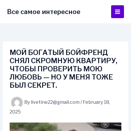
Skip
to
Все самое интересное
Main
content
Men
МОЙ БОГАТЫЙ БОЙФРЕНД
СНЯЛ СКРОМНУЮ КВАРТИРУ,
ЧТОБЫ ПРОВЕРИТЬ МОЮ
ЛЮБОВЬ — НО У МЕНЯ ТОЖЕ
БЫЛ СЕКРЕТ.
By
livetine22@gmail.com
/
February 18,
2025