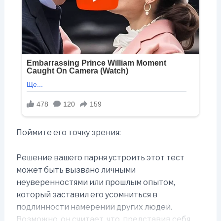
Поймите его точку зрения:
Решение вашего парня устроить этот тест
может быть вызвано личными
неуверенностями или прошлым опытом,
который заставил его усомниться в
подлинности намерений других людей.
Возможно, он считает, что, представив себя