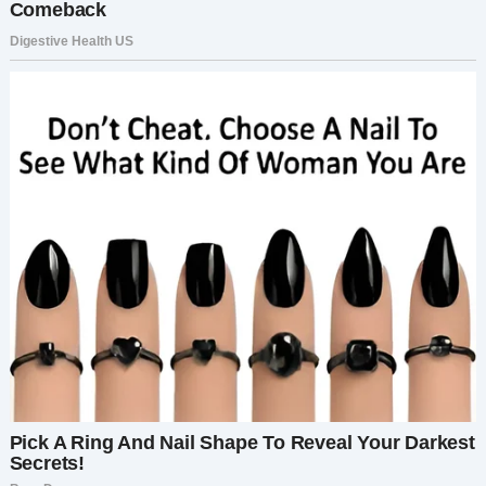
общение, взаимное уважение и
эмоциональная честность.