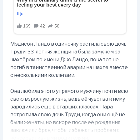
Мэдисон Ландо в одиночку растила свою дочь
Труди. 33-летняя женщина была замужем за
шахтёром по имени Джо Ландо, пока тот не
погиб в таинственной аварии на шахте вместе
с несколькими коллегами.
Она любила этого упрямого мужчину почти всю
свою взрослую жизнь, ведь её чувства к нему
зародились ещё в старших классах. Пара
встретила свою дочь Труди, когда они ещё не
были женаты, но вскоре после её рождения
заключили брак, чтобы избежать проблем с
консервативными родителями.