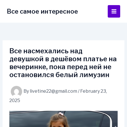
Skip
to
Все самое интересное
Main
content
Men
Все насмехались над
девушкой в дешёвом платье на
вечеринке, пока перед ней не
остановился белый лимузин
By
livetine22@gmail.com
/
February 23,
2025