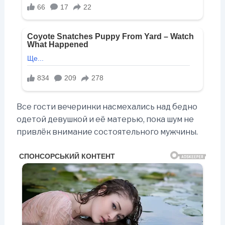
Все гости вечеринки насмехались над бедно
одетой девушкой и её матерью, пока шум не
привлёк внимание состоятельного мужчины.