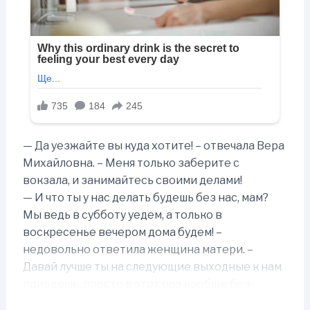
— Да уезжайте вы куда хотите! – отвечала Вера
Михайловна. – Меня только заберите с
вокзала, и занимайтесь своими делами!
— И что ты у нас делать будешь без нас, мам?
Мы ведь в субботу уедем, а только в
воскресенье вечером дома будем! –
недовольно ответила женщина матери
.
–
Давай лучше ты на следующие выходные к нам
приедешь, просто в этот раз вообще без
вариантов, мам!