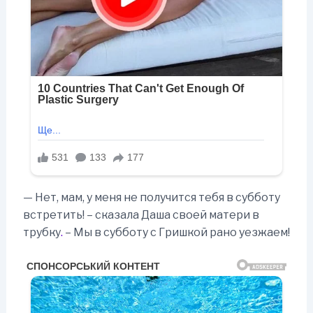
— Нет, мам, у меня не получится тебя в субботу
встретить! – сказала Даша своей матери в
трубку
.
– Мы в субботу с Гришкой рано уезжаем!