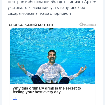
центром и «Кофеманией», где официант Артём
уже знал её заказ наизусть: капучино без
сахара и овсяная каша с черникой.