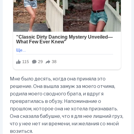
Мне было десять, когда она приняла это
решение. Она вышла замуж за моего отчима,
родила моего сводного брата, и вдруг я
превратилась в обузу. Напоминание о
прошлом, которое она не хотела признавать.
Она сказала бабушке, что я для нее лишний груз,
что у нее нет ни времени, ни желания со мной
возиться.