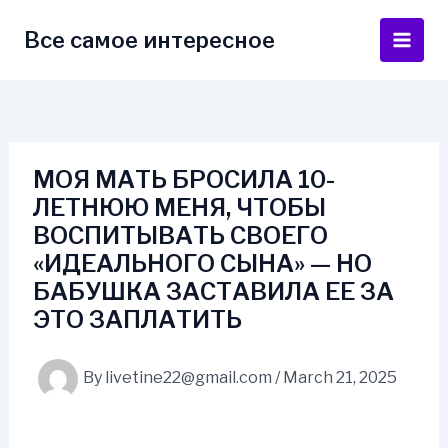
Skip
to
Все самое интересное
Main
content
Men
МОЯ МАТЬ БРОСИЛА 10-
ЛЕТНЮЮ МЕНЯ, ЧТОБЫ
ВОСПИТЫВАТЬ СВОЕГО
«ИДЕАЛЬНОГО СЫНА» — НО
БАБУШКА ЗАСТАВИЛА ЕЕ ЗА
ЭТО ЗАПЛАТИТЬ
By
livetine22@gmail.com
/
March 21, 2025