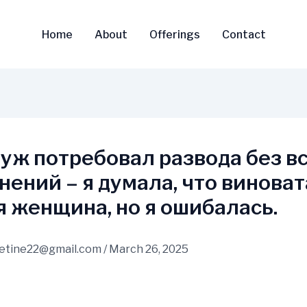
Home
About
Offerings
Contact
уж потребовал развода без в
нений – я думала, что виноват
я женщина, но я ошибалась.
vetine22@gmail.com
/
March 26, 2025