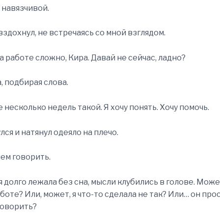
 навязчивой.
вздохнул, не встречаясь со мной взглядом.
а работе сложно, Кира. Давай не сейчас, ладно?
, подбирая слова.
 несколько недель такой. Я хочу понять. Хочу помочь.
лся и натянул одеяло на плечо.
чем говорить.
я долго лежала без сна, мысли клубились в голове. Може
боте? Или, может, я что-то сделала не так? Или… он про
говорить?