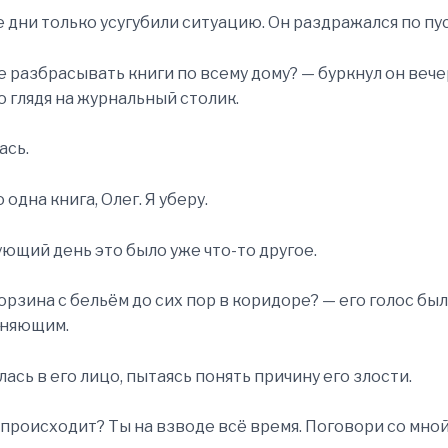
дни только усугубили ситуацию. Он раздражался по пус
 разбрасывать книги по всему дому? — буркнул он вече
 глядя на журнальный столик.
ась.
 одна книга, Олег. Я уберу.
ующий день это было уже что-то другое.
орзина с бельём до сих пор в коридоре? — его голос был
иняющим.
ась в его лицо, пытаясь понять причину его злости.
о происходит? Ты на взводе всё время. Поговори со мной