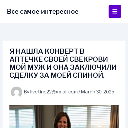
Skip
to
Все самое интересное
Main
content
Men
Я НАШЛА КОНВЕРТ В
АПТЕЧКЕ СВОЕЙ СВЕКРОВИ —
МОЙ МУЖ И ОНА ЗАКЛЮЧИЛИ
СДЕЛКУ ЗА МОЕЙ СПИНОЙ.
By
livetine22@gmail.com
/
March 30, 2025