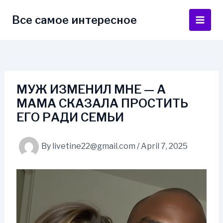
Skip
to
Все самое интересное
Main
content
Men
МУЖ ИЗМЕНИЛ МНЕ — А
МАМА СКАЗАЛА ПРОСТИТЬ
ЕГО РАДИ СЕМЬИ
By
livetine22@gmail.com
/
April 7, 2025