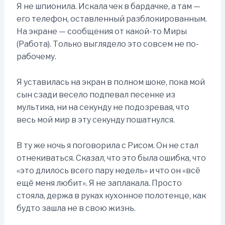
Я не шпионила. Искала чек в бардачке, а там —
его телефон, оставленный разблокированным.
На экране — сообщения от какой-то Миры
(Работа). Только выглядело это совсем не по-
рабочему.
Я уставилась на экран в полном шоке, пока мой
сын сзади весело подпевал песенке из
мультика, ни на секунду не подозревая, что
весь мой мир в эту секунду пошатнулся.
В ту же ночь я поговорила с Рисом. Он не стал
отнекиваться. Сказал, что это была ошибка, что
«это длилось всего пару недель» и что он «всё
ещё меня любит». Я не заплакала. Просто
стояла, держа в руках кухонное полотенце, как
будто зашла не в свою жизнь.