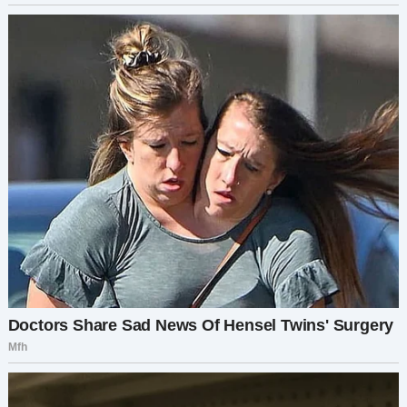
много.