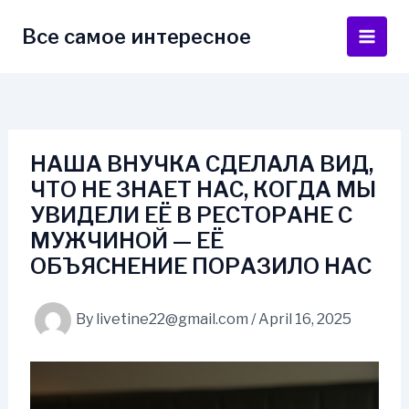
Skip
to
Все самое интересное
Main
content
Men
НАША ВНУЧКА СДЕЛАЛА ВИД,
ЧТО НЕ ЗНАЕТ НАС, КОГДА МЫ
УВИДЕЛИ ЕЁ В РЕСТОРАНЕ С
МУЖЧИНОЙ — ЕЁ
ОБЪЯСНЕНИЕ ПОРАЗИЛО НАС
By
livetine22@gmail.com
/
April 16, 2025