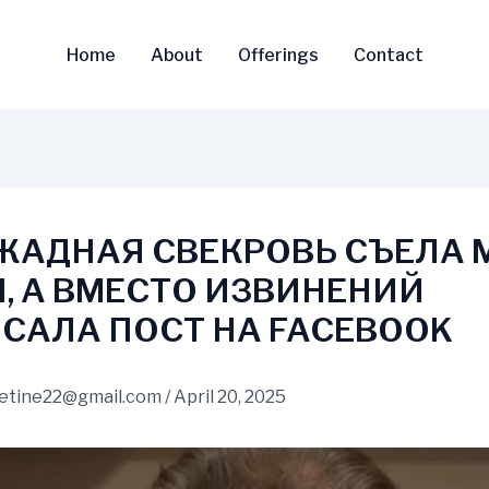
Home
About
Offerings
Contact
ЖАДНАЯ СВЕКРОВЬ СЪЕЛА 
, А ВМЕСТО ИЗВИНЕНИЙ
САЛА ПОСТ НА FACEBOOK
vetine22@gmail.com
/
April 20, 2025