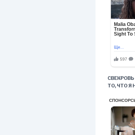
СВЕКРОВЬ
ТО, ЧТО Я