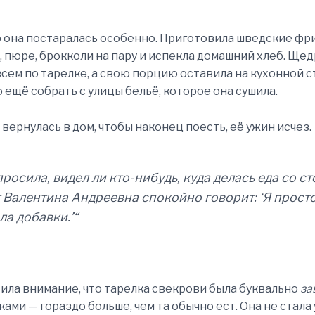
р она постаралась особенно. Приготовила шведские фр
, пюре, брокколи на пару и испекла домашний хлеб. Ще
сем по тарелке, а свою порцию оставила на кухонной 
 ещё собрать с улицы бельё, которое она сушила.
 вернулась в дом, чтобы наконец поесть, её ужин исчез.
просила, видел ли кто-нибудь, куда делась еда со ст
т Валентина Андреевна спокойно говорит:
‘Я прост
ла добавки.’
“
ила внимание, что тарелка свекрови была буквально
за
ами — гораздо больше, чем та обычно ест. Она не стала