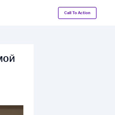
Call To Action
МОЙ