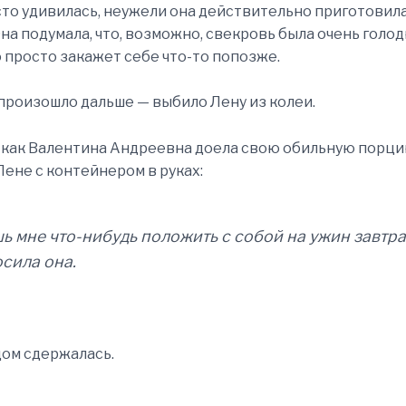
сто удивилась, неужели она действительно приготовил
Она подумала, что, возможно, свекровь была очень голод
о просто закажет себе что-то попозже.
 произошло дальше — выбило Лену из колеи.
 как Валентина Андреевна доела свою обильную порци
Лене с контейнером в руках:
ь мне что-нибудь положить с собой на ужин завтра
сила она.
дом сдержалась.