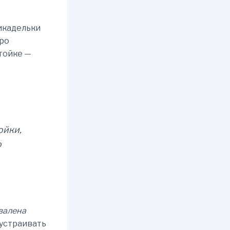
икадельки
дро
стойке —
ойки,
о
валена
 устраивать