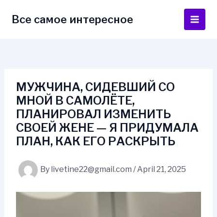
Skip
to
Все самое интересное
Main
content
Men
МУЖЧИНА, СИДЕВШИЙ СО
МНОЙ В САМОЛЁТЕ,
ПЛАНИРОВАЛ ИЗМЕНИТЬ
СВОЕЙ ЖЕНЕ — Я ПРИДУМАЛА
ПЛАН, КАК ЕГО РАСКРЫТЬ
By
livetine22@gmail.com
/
April 21, 2025