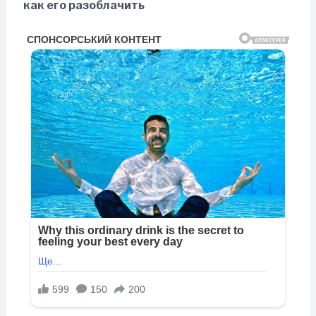
как его разоблачить