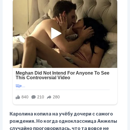
Каролина копила на учёбу дочери с самого
рождения. Но когда одноклассница Анжелы
случайно проговорилась, что та вовсе не