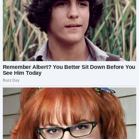
предложила.
Анжела всегда была целеустремлённой и
ответственной. Я доверяла ей. Она даже
обещала показать мне эссе, которое писала
для поступления. А потом однажды вошла в
мою спальню и попросила перевести ей всю
сумму с накопительного счёта.
— Конечно, милая, — сказала я. — Сегодня же
схожу в банк и всё улажу.
— Спасибо, мам! Ты у меня лучшая!
Теперь я понимаю — это и была моя первая
ошибка.
Недавно я столкнулась в торговом центре с её