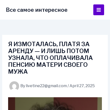
Skip
to
Все самое интересное
Main
content
Men
Я ИЗМОТАЛАСЬ, ПЛАТЯ ЗА
АРЕНДУ — И ЛИШЬ ПОТОМ
УЗНАЛА, ЧТО ОПЛАЧИВАЛА
ПЕНСИЮ МАТЕРИ СВОЕГО
МУЖА
By
livetine22@gmail.com
/
April 27, 2025