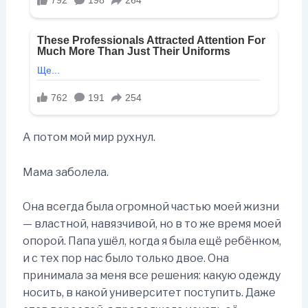
А потом мой мир рухнул.
Мама заболела.
Она всегда была огромной частью моей жизни
— властной, навязчивой, но в то же время моей
опорой. Папа ушёл, когда я была ещё ребёнком,
и с тех пор нас было только двое. Она
принимала за меня все решения: какую одежду
носить, в какой университет поступить. Даже