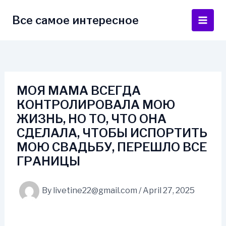
Skip
to
Все самое интересное
Main
content
Men
МОЯ МАМА ВСЕГДА
КОНТРОЛИРОВАЛА МОЮ
ЖИЗНЬ, НО ТО, ЧТО ОНА
СДЕЛАЛА, ЧТОБЫ ИСПОРТИТЬ
МОЮ СВАДЬБУ, ПЕРЕШЛО ВСЕ
ГРАНИЦЫ
By
livetine22@gmail.com
/
April 27, 2025