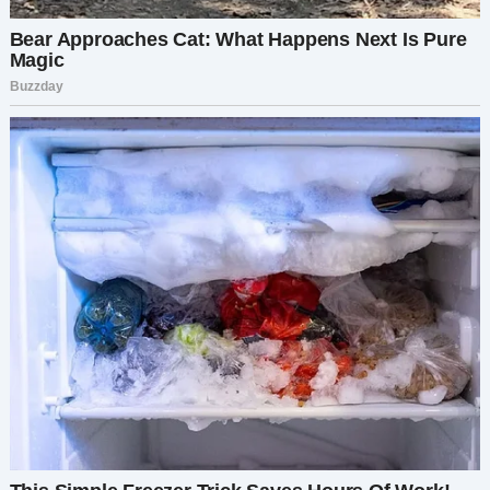
закутавшись в плед, словно хрупкая кукла.
Она слабо улыбнулась:
— Ты поговорила с врачом, милая?
Я сжала кулаки:
— Да, поговорила.
Её улыбка дрогнула.
— Мам, — мой голос сорвался, — ты ведь не
больна, правда?
Комната погрузилась в страшную тишину. Её
пальцы сжали край пледа, а в её глазах
впервые промелькнуло нечто новое. Не