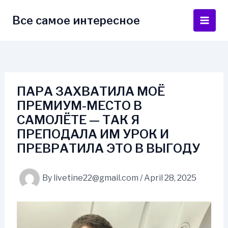
Skip
to
Все самое интересное
Main
content
Men
ПАРА ЗАХВАТИЛА МОЁ
ПРЕМИУМ-МЕСТО В
САМОЛЁТЕ — ТАК Я
ПРЕПОДАЛА ИМ УРОК И
ПРЕВРАТИЛА ЭТО В ВЫГОДУ
By
livetine22@gmail.com
/
April 28, 2025