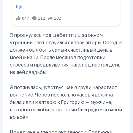
Я проснулась под щебет птиц за окном,
утренний свет струился сквозь шторы. Сегодня
должен был быть самый счастливый день в
моей жизни. После месяцев подготовки,
стресса и предвкушения, наконец настал день
нашей свадьбы.
Я потянулась, чувствуя, как в груди нарастает
волнение. Через несколько часов я должна
была идти к алтарю к Григорию — мужчине,
которого я любила, который был рядом со мной
во всём.
Номер уже кипел от активности. Подружки