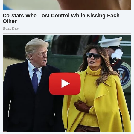
Гриша сжал мою руку.
— Прости.
Я посмотрела на него — в его взгляде было
столько любви и решимости.
— Тебе не за что извиняться.
День продолжился. Мы поженились,
окружённые людьми, которые по-настоящему
заботились о нас. И несмотря на боль от
отсутствия его родителей, я поняла одно:
Брак — это не про то, чтобы угодить всем. Это
про то, чтобы стоять рядом с тем, кого ты
выбрал, несмотря ни на что.
И я сделала правильный выбор.