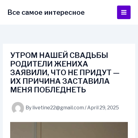
Skip
to
Все самое интересное
Main
content
Men
УТРОМ НАШЕЙ СВАДЬБЫ
РОДИТЕЛИ ЖЕНИХА
ЗАЯВИЛИ, ЧТО НЕ ПРИДУТ —
ИХ ПРИЧИНА ЗАСТАВИЛА
МЕНЯ ПОБЛЕДНЕТЬ
By
livetine22@gmail.com
/
April 29, 2025