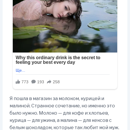
Я пошла в магазин за молоком, курицей и
малиной. Странное сочетание, но именно это
было нужно. Молоко — для кофе и хлопьев,
курица — для ужина, а малина — для кексов с
белым шоколадом, которые так любит мой муж.