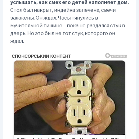
услышать, как смех его детей наполняет дом.
Стол был накрыт, индейка запечена, свечи
зажжены. Он ждал. Часы тянулись в
мучительной тишине… пока не раздался стук в
дверь. Но это был не тот стук, которого он
ждал.