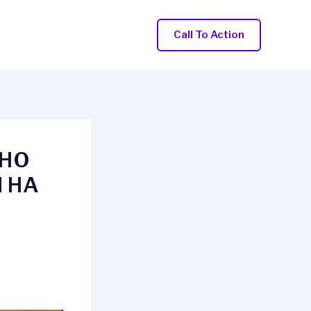
Call To Action
АНО
 НА