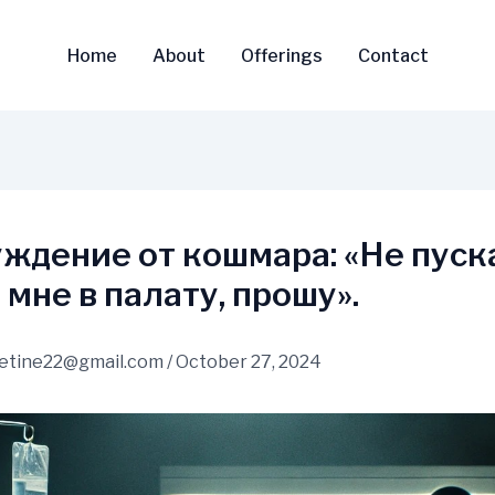
Home
About
Offerings
Contact
ждение от кошмара: «Не пуск
 мне в палату, прошу».
vetine22@gmail.com
/
October 27, 2024