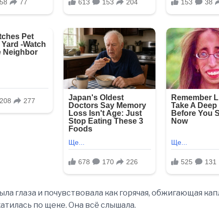
ыла глаза и почувствовала как горячая, обжигающая кап
атилась по щеке. Она всё слышала.