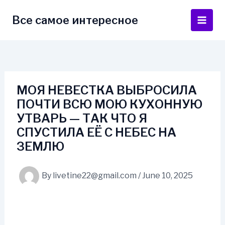
Skip
to
Все самое интересное
Main
content
Men
МОЯ НЕВЕСТКА ВЫБРОСИЛА
ПОЧТИ ВСЮ МОЮ КУХОННУЮ
УТВАРЬ — ТАК ЧТО Я
СПУСТИЛА ЕЁ С НЕБЕС НА
ЗЕМЛЮ
By
livetine22@gmail.com
/
June 10, 2025