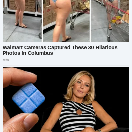
Я повернулась к нему, спокойная, как всегда:
— Милый, никогда не трогай женскую кухню.
Tools