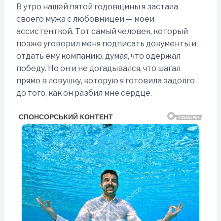
В утро нашей пятой годовщины я застала
своего мужа с любовницей — моей
ассистенткой. Тот самый человек, который
позже уговорил меня подписать документы и
отдать ему компанию, думая, что одержал
победу. Но он и не догадывался, что шагал
прямо в ловушку, которую я готовила задолго
до того, как он разбил мне сердце.