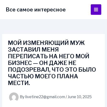
Skip
to
Все самое интересное
Main
content
Men
МОЙ ИЗМЕНЯЮЩИЙ МУЖ
ЗАСТАВИЛ МЕНЯ
ПЕРЕПИСАТЬ НА НЕГО МОЙ
БИЗНЕС — ОН ДАЖЕ НЕ
ПОДОЗРЕВАЛ, ЧТО ЭТО БЫЛО
ЧАСТЬЮ МОЕГО ПЛАНА
МЕСТИ.
By
livetine22@gmail.com
/
June 10, 2025